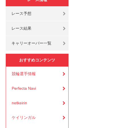
レース予想
レース結果
キャリーオーバー一覧
おすすめコンテンツ
競輪選手情報
Perfecta Navi
netkeirin
ケイリンガル