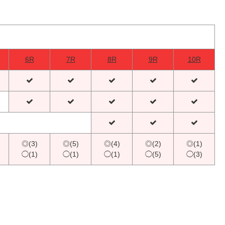
6R
7R
8R
9R
10R
◎(3)
◎(5)
◎(4)
◎(2)
◎(1)
◯(1)
◯(1)
◯(1)
◯(5)
◯(3)