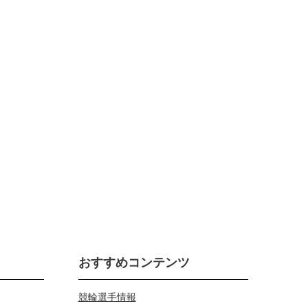
おすすめコンテンツ
競輪選手情報