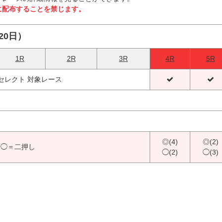
に配布することを禁じます。
20日）
1R
2R
3R
4R
5R
セレクト 対象レース
◎(4)
◎(2)
／◯＝二押し
◯(2)
◯(3)