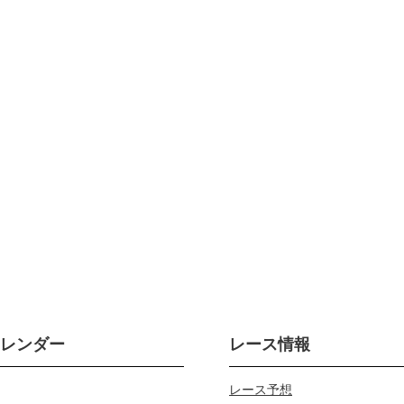
カレンダー
レース情報
レース予想