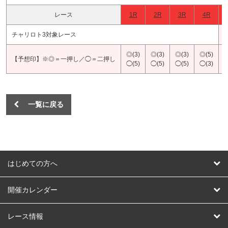
レース
1R
2R
3R
4R
チャリロト3対象レース
◎(3)
◎(3)
◎(3)
◎(5)
◎
【予想印】※◎＝一押し／◯＝二押し
◯(5)
◯(5)
◯(5)
◯(3)
◯
一覧に戻る
はじめての方へ
はじめての方へ
開催カレンダー
競輪
レース情報