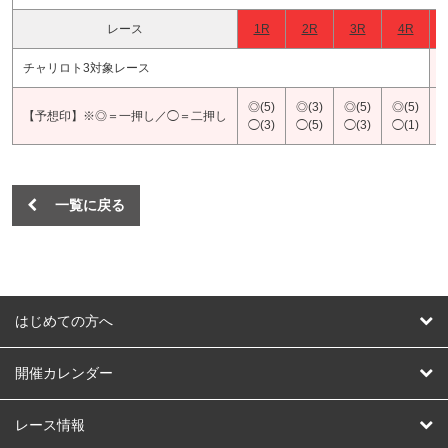
レース
1R
2R
3R
4R
チャリロト3対象レース
◎(5)
◎(3)
◎(5)
◎(5)
◎
【予想印】※◎＝一押し／◯＝二押し
◯(3)
◯(5)
◯(3)
◯(1)
◯
一覧に戻る
はじめての方へ
はじめての方へ
開催カレンダー
競輪
レース情報