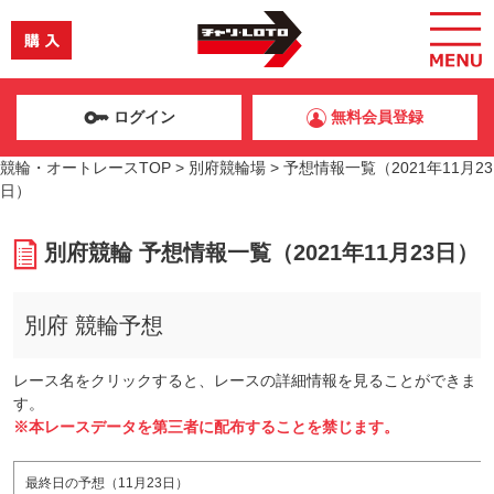
ログイン
無料会員登録
競輪・オートレースTOP
>
別府競輪場
>
予想情報一覧（2021年11月23
日）
別府競輪 予想情報一覧（2021年11月23日）
別府 競輪予想
レース名をクリックすると、レースの詳細情報を見ることができま
す。
※本レースデータを第三者に配布することを禁じます。
最終日の予想（11月23日）