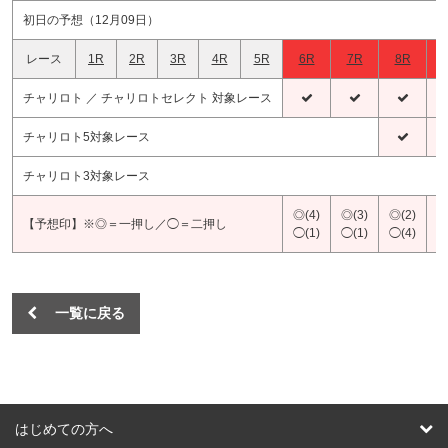
初日の予想（12月09日）
レース
1R
2R
3R
4R
5R
6R
7R
8R
チャリロト ／ チャリロトセレクト 対象レース
チャリロト5対象レース
チャリロト3対象レース
◎(4)
◎(3)
◎(2)
◎
【予想印】※◎＝一押し／◯＝二押し
◯(1)
◯(1)
◯(4)
◯
一覧に戻る
はじめての方へ