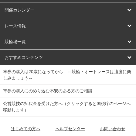
はじめての方へ
開催カレンダー
競輪
レース情報
オートレース
レース予想
競輪場一覧
競輪くじ
レース結果
北日本
函館競輪場
青森競輪場
いわき平競輪場
おすすめコンテンツ
車券の購入は20歳になってから ～競輪・オートレースは適度に楽
Dokanto!
キャリーオーバー一覧
関
競輪選手情報
弥彦競輪場
前橋競輪場
取手競輪場
宇都宮競輪場
しみましょう～
東
大宮競輪場
西武園競輪場
京王閣競輪場
立川競輪場
チャリロトプラザ
Perfecta Navi
車券の購入にのめり込む不安のある方のご相談
南
松戸競輪場
千葉競輪場
川崎競輪場
平塚競輪場
公営競技の払戻金を受けた方へ（クリックすると国税庁のページへ
netkeirin
関
移動します）
小田原競輪場
伊東競輪場
静岡競輪場
東
ケイリンガル
中
名古屋競輪場
岐阜競輪場
大垣競輪場
豊橋競輪場
はじめての方へ
ヘルプセンター
お問い合わせ
部
チャリレンジャー