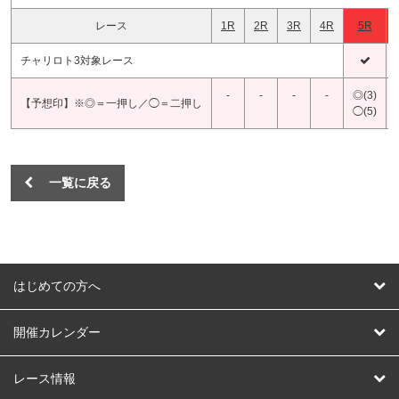
レース
1R
2R
3R
4R
5R
チャリロト3対象レース
-
-
-
-
◎(3)
【予想印】※◎＝一押し／◯＝二押し
◯(5)
一覧に戻る
はじめての方へ
はじめての方へ
開催カレンダー
競輪
レース情報