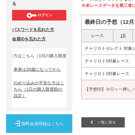
る
※本レースデータを第三者
ログイン
最終日の予想（12月
パスワードを忘れた方
レース
1R
会員IDを忘れた方
チャリロトセレクト 対象
安な方はこちら（1日の購入限度額の設定）↓
チャリロト5対象レース
車券は20歳になってから
チャリロト3対象レース
のめり込みが不安な方はこ
ちら
（1日の購入限度額の
【予想印】※◎＝一押し
設定）
一覧に戻る
無料会員登録はこちら