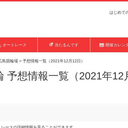
はじめて
オートレース
当たるんです
開催カレン
広島競輪場
>
予想情報一覧（2021年12月12日）
 予想情報一覧（2021年12
、レースの詳細情報を見ることができます。