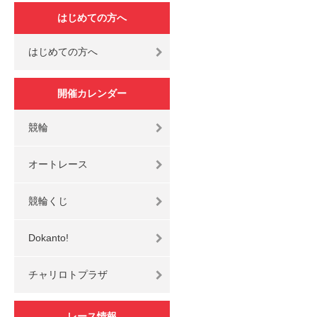
はじめての方へ
はじめての方へ
開催カレンダー
競輪
オートレース
競輪くじ
Dokanto!
チャリロトプラザ
レース情報