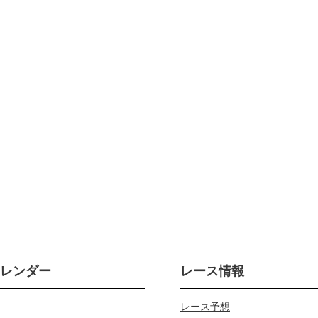
カレンダー
レース情報
レース予想