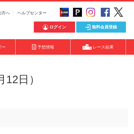
の方へ
ヘルプセンター
ログイン
無料会員登録
ダー
予想情報
レース結果
月12日）