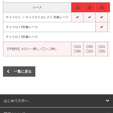
レース
1R
2R
3R
チャリロト ／ チャリロトセレクト 対象レース
チャリロト5対象レース
チャリロト3対象レース
◎(1)
◎(5)
◎(1)
◎
【予想印】※◎＝一押し／◯＝二押し
◯(6)
◯(1)
◯(5)
◯
一覧に戻る
はじめての方へ