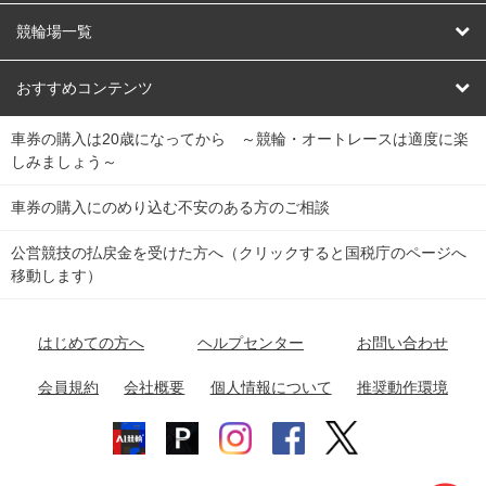
オートレース
レース予想
競輪場一覧
競輪くじ
レース結果
北日本
函館競輪場
青森競輪場
いわき平競輪場
おすすめコンテンツ
車券の購入は20歳になってから ～競輪・オートレースは適度に楽
Dokanto!
キャリーオーバー一覧
関
競輪選手情報
弥彦競輪場
前橋競輪場
取手競輪場
宇都宮競輪場
しみましょう～
東
大宮競輪場
西武園競輪場
京王閣競輪場
立川競輪場
チャリロトプラザ
Perfecta Navi
車券の購入にのめり込む不安のある方のご相談
南
松戸競輪場
千葉競輪場
川崎競輪場
平塚競輪場
公営競技の払戻金を受けた方へ（クリックすると国税庁のページへ
netkeirin
関
移動します）
小田原競輪場
伊東競輪場
静岡競輪場
東
ケイリンガル
中
名古屋競輪場
岐阜競輪場
大垣競輪場
豊橋競輪場
はじめての方へ
ヘルプセンター
お問い合わせ
部
チャリレンジャー
富山競輪場
松阪競輪場
四日市競輪場
会員規約
会社概要
個人情報について
推奨動作環境
競輪場情報
近
福井競輪場
奈良競輪場
向日町競輪場
和歌山競輪場
畿
岸和田競輪場
オートレース場情報