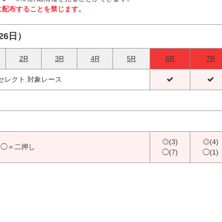
に配布することを禁じます。
26日）
2R
3R
4R
5R
6R
7R
セレクト 対象レース
◎(3)
◎(4)
／◯＝二押し
◯(7)
◯(1)