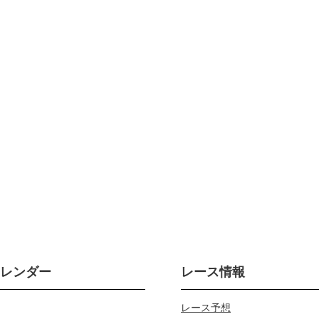
カレンダー
レース情報
レース予想