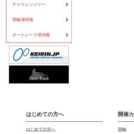
チャリレンジャー
競輪場情報
オートレース場情報
はじめての方へ
開催
はじめての方へ
競輪