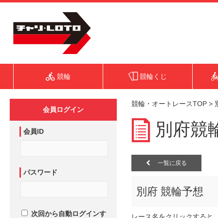
競輪
競輪くじ
競輪・オートレースTOP
>
会員ログイン
別府競輪
会員ID
一覧に戻る
パスワード
別府 競輪予想
次回から自動ログインす
レース名をクリックすると