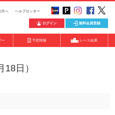
の方へ
ヘルプセンター
ログイン
無料会員登録
ダー
予想情報
レース結果
月18日）