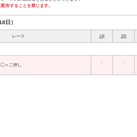
に配布することを禁じます。
18日）
レース
1R
2R
-
-
／◯＝二押し