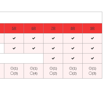
5R
6R
7R
8R
9R
◎(1)
◎(1)
◎(1)
◎(1)
◎(1)
◯(3)
◯(4)
◯(2)
◯(2)
◯(3)