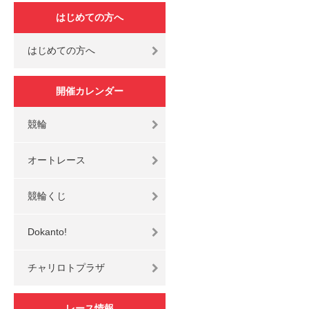
はじめての方へ
はじめての方へ
開催カレンダー
競輪
オートレース
競輪くじ
Dokanto!
チャリロトプラザ
レース情報