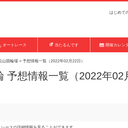
はじめて
オートレース
当たるんです
開催カレン
松山競輪場
>
予想情報一覧（2022年02月22日）
 予想情報一覧（2022年02
、レースの詳細情報を見ることができます。