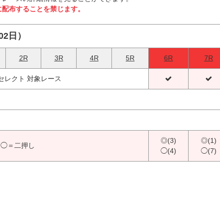
に配布することを禁じます。
02日）
2R
3R
4R
5R
6R
7R
セレクト 対象レース
◎(3)
◎(1)
／◯＝二押し
◯(4)
◯(7)