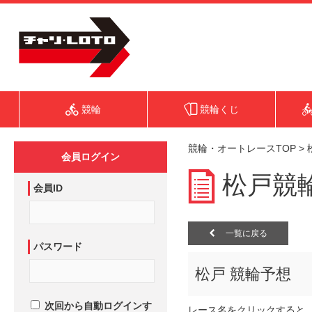
競輪
競輪くじ
競輪・オートレースTOP
>
会員ログイン
松戸競輪
会員ID
一覧に戻る
パスワード
松戸 競輪予想
次回から自動ログインす
レース名をクリックすると