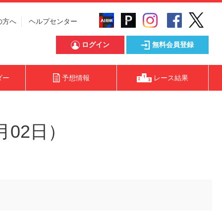
の方へ
ヘルプセンター
ログイン
無料会員登録
ダー
予想情報
レース結果
月02日）