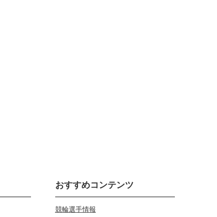
おすすめコンテンツ
競輪選手情報