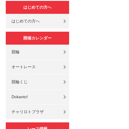
はじめての方へ
はじめての方へ
開催カレンダー
競輪
オートレース
競輪くじ
Dokanto!
チャリロトプラザ
レース情報