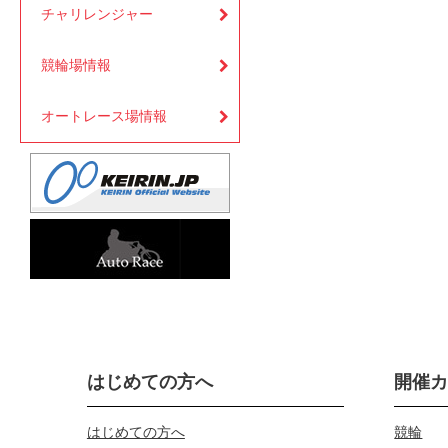
チャリレンジャー
競輪場情報
オートレース場情報
はじめての方へ
開催
はじめての方へ
競輪