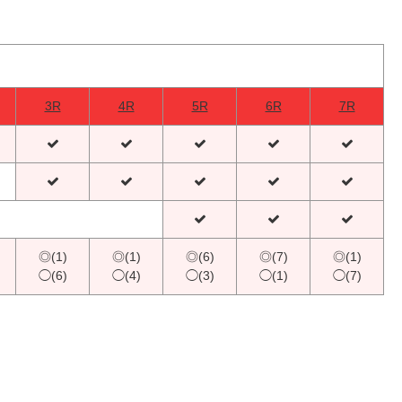
3R
4R
5R
6R
7R
◎(1)
◎(1)
◎(6)
◎(7)
◎(1)
◯(6)
◯(4)
◯(3)
◯(1)
◯(7)