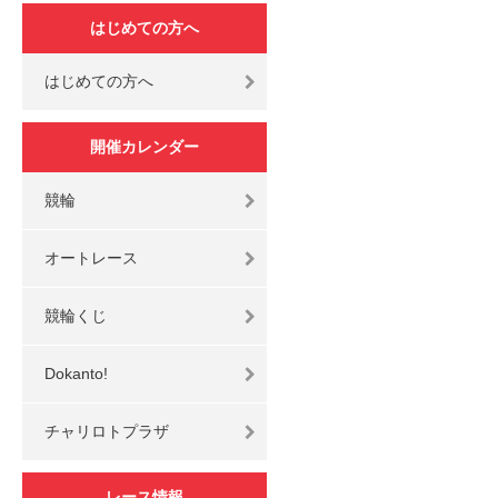
はじめての方へ
はじめての方へ
開催カレンダー
競輪
オートレース
競輪くじ
Dokanto!
チャリロトプラザ
レース情報