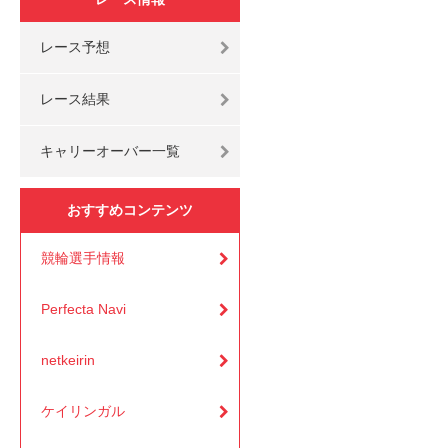
レース予想
レース結果
キャリーオーバー一覧
おすすめコンテンツ
競輪選手情報
Perfecta Navi
netkeirin
ケイリンガル