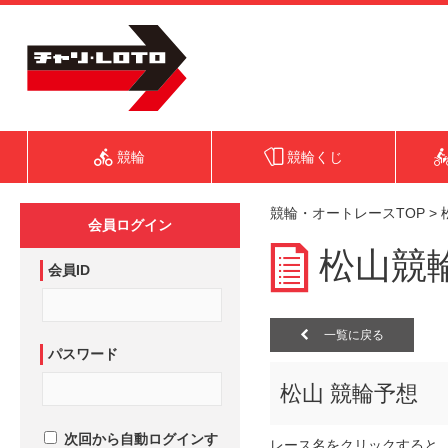
競輪
競輪くじ
競輪・オートレースTOP
>
会員ログイン
松山競輪
会員ID
一覧に戻る
パスワード
松山 競輪予想
次回から自動ログインす
レース名をクリックすると