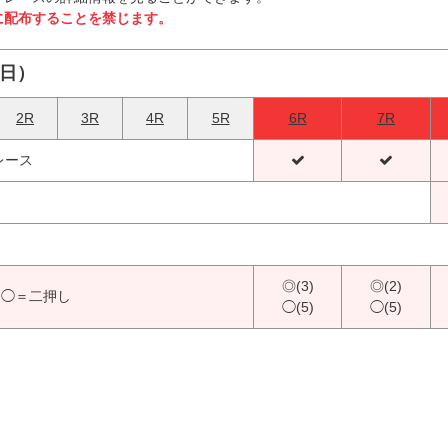
に配布することを禁じます。
1日）
2R
3R
4R
5R
6R
7R
レース
◎(3)
◎(2)
／◯＝二押し
◯(5)
◯(5)