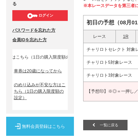
る
※本レースデータを第三者
ログイン
初日の予想（08月0
パスワードを忘れた方
レース
1R
会員IDを忘れた方
チャリロトセレクト 対象
方はこちら（1日の購入限度額の設定）↓
チャリロト5対象レース
車券は20歳になってから
チャリロト3対象レース
のめり込みが不安な方はこ
ちら
（1日の購入限度額の
【予想印】※◎＝一押し
設定）
一覧に戻る
無料会員登録はこちら