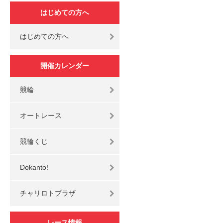
はじめての方へ
はじめての方へ
開催カレンダー
競輪
オートレース
競輪くじ
Dokanto!
チャリロトプラザ
レース情報