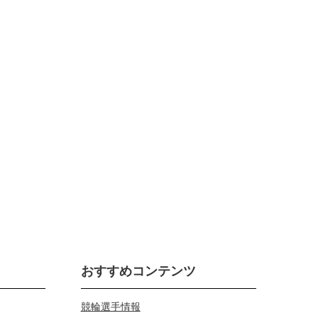
おすすめコンテンツ
競輪選手情報