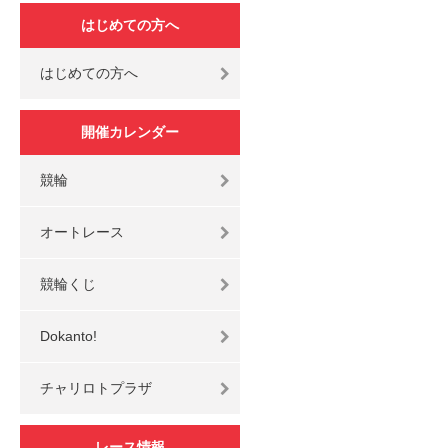
はじめての方へ
はじめての方へ
開催カレンダー
競輪
オートレース
競輪くじ
Dokanto!
チャリロトプラザ
レース情報