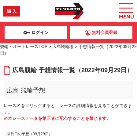
ログイン
無料会員登録
競輪・オートレースTOP
>
広島競輪場
>
予想情報一覧（2022年09月29
日）
広島競輪 予想情報一覧（2022年09月29日）
広島 競輪予想
レース名をクリックすると、レースの詳細情報を見ることができま
す。
※本レースデータを第三者に配布することを禁じます。
最終日の予想（09月29日）