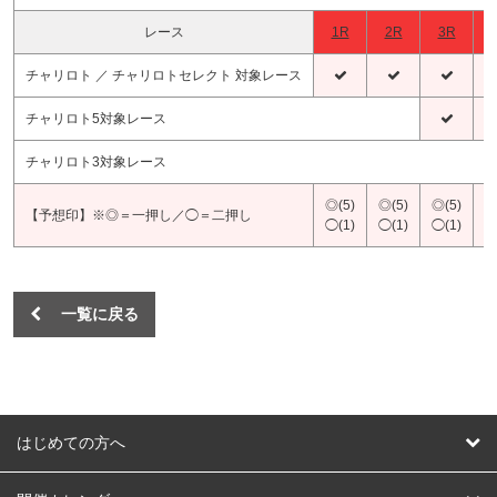
レース
1R
2R
3R
チャリロト ／ チャリロトセレクト 対象レース
チャリロト5対象レース
チャリロト3対象レース
◎(5)
◎(5)
◎(5)
◎
【予想印】※◎＝一押し／◯＝二押し
◯(1)
◯(1)
◯(1)
◯
一覧に戻る
はじめての方へ