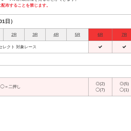
に配布することを禁じます。
01日）
2R
3R
4R
5R
6R
7R
セレクト 対象レース
◎(2)
◎(5)
／◯＝二押し
◯(7)
◯(1)