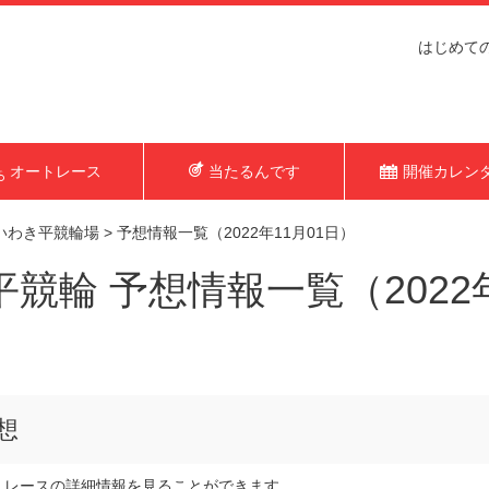
はじめて
オートレース
当たるんです
開催カレン
いわき平競輪場
>
予想情報一覧（2022年11月01日）
競輪 予想情報一覧（2022年
想
、レースの詳細情報を見ることができます。