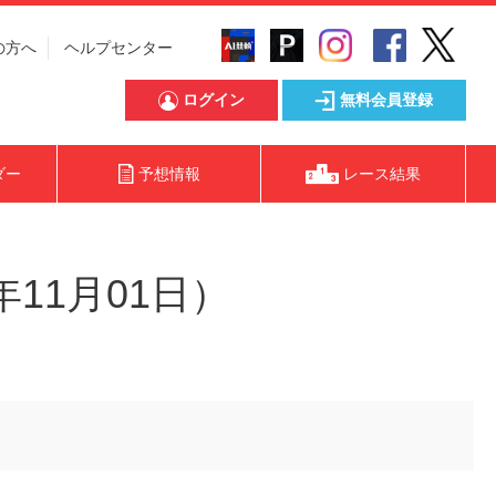
の方へ
ヘルプセンター
ログイン
無料会員登録
ダー
予想情報
レース結果
11月01日）