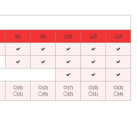
8R
9R
10R
11R
12R
◎(5)
◎(2)
◎(7)
◎(3)
◎(3)
◯(1)
◯(5)
◯(2)
◯(1)
◯(4)