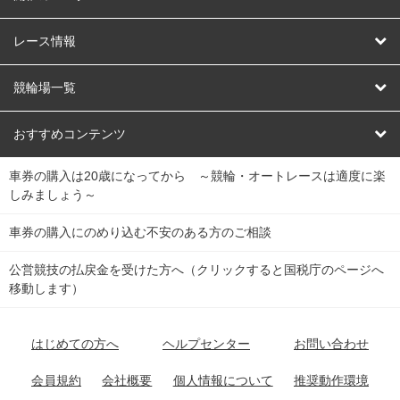
競輪
レース情報
オートレース
レース予想
競輪場一覧
競輪くじ
レース結果
北日本
函館競輪場
青森競輪場
いわき平競輪場
おすすめコンテンツ
車券の購入は20歳になってから ～競輪・オートレースは適度に楽
Dokanto!
キャリーオーバー一覧
関
競輪選手情報
弥彦競輪場
前橋競輪場
取手競輪場
宇都宮競輪場
しみましょう～
東
大宮競輪場
西武園競輪場
京王閣競輪場
立川競輪場
チャリロトプラザ
Perfecta Navi
車券の購入にのめり込む不安のある方のご相談
南
松戸競輪場
千葉競輪場
川崎競輪場
平塚競輪場
公営競技の払戻金を受けた方へ（クリックすると国税庁のページへ
netkeirin
関
移動します）
小田原競輪場
伊東競輪場
静岡競輪場
東
ケイリンガル
中
名古屋競輪場
岐阜競輪場
大垣競輪場
豊橋競輪場
はじめての方へ
ヘルプセンター
お問い合わせ
部
チャリレンジャー
富山競輪場
松阪競輪場
四日市競輪場
会員規約
会社概要
個人情報について
推奨動作環境