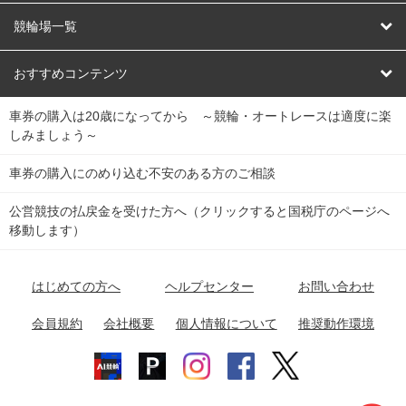
オートレース
レース予想
競輪場一覧
競輪くじ
レース結果
北日本
函館競輪場
青森競輪場
いわき平競輪場
おすすめコンテンツ
車券の購入は20歳になってから ～競輪・オートレースは適度に楽
Dokanto!
キャリーオーバー一覧
関
競輪選手情報
弥彦競輪場
前橋競輪場
取手競輪場
宇都宮競輪場
しみましょう～
東
大宮競輪場
西武園競輪場
京王閣競輪場
立川競輪場
チャリロトプラザ
Perfecta Navi
車券の購入にのめり込む不安のある方のご相談
南
松戸競輪場
千葉競輪場
川崎競輪場
平塚競輪場
公営競技の払戻金を受けた方へ（クリックすると国税庁のページへ
netkeirin
関
移動します）
小田原競輪場
伊東競輪場
静岡競輪場
東
ケイリンガル
中
名古屋競輪場
岐阜競輪場
大垣競輪場
豊橋競輪場
はじめての方へ
ヘルプセンター
お問い合わせ
部
チャリレンジャー
富山競輪場
松阪競輪場
四日市競輪場
会員規約
会社概要
個人情報について
推奨動作環境
競輪場情報
近
福井競輪場
奈良競輪場
向日町競輪場
和歌山競輪場
畿
岸和田競輪場
オートレース場情報