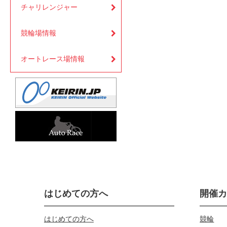
チャリレンジャー
競輪場情報
オートレース場情報
はじめての方へ
開催
はじめての方へ
競輪