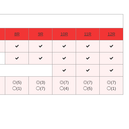
8R
9R
10R
11R
12R
◎(5)
◎(3)
◎(7)
◎(7)
◎(7)
◯(1)
◯(7)
◯(4)
◯(5)
◯(1)