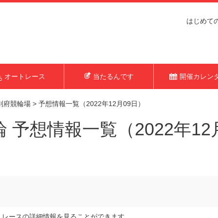
はじめて
オートレース
当たるんです
開催カレン
別府競輪場
>
予想情報一覧（2022年12月09日）
 予想情報一覧（2022年12
、レースの詳細情報を見ることができます。