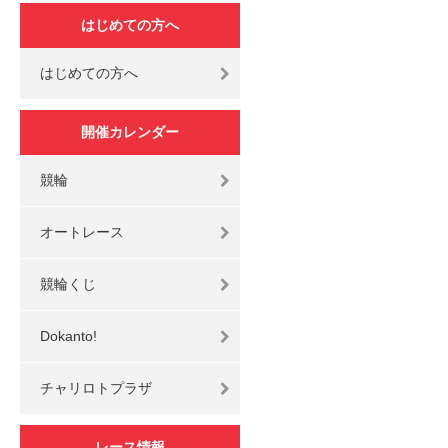
はじめての方へ
はじめての方へ
開催カレンダー
競輪
オートレース
競輪くじ
Dokanto!
チャリロトプラザ
レース情報