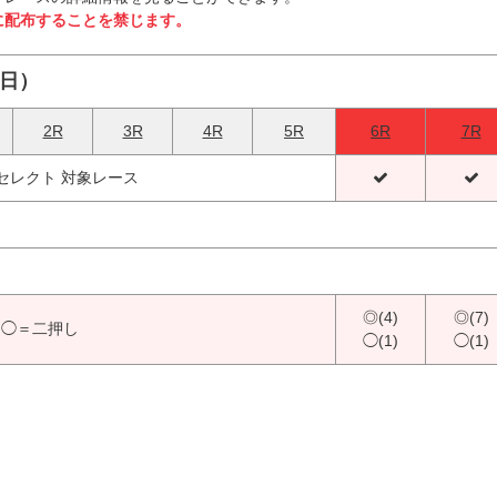
に配布することを禁じます。
9日）
2R
3R
4R
5R
6R
7R
セレクト 対象レース
◎(4)
◎(7)
／◯＝二押し
◯(1)
◯(1)