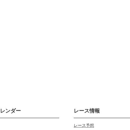
カレンダー
レース情報
レース予想