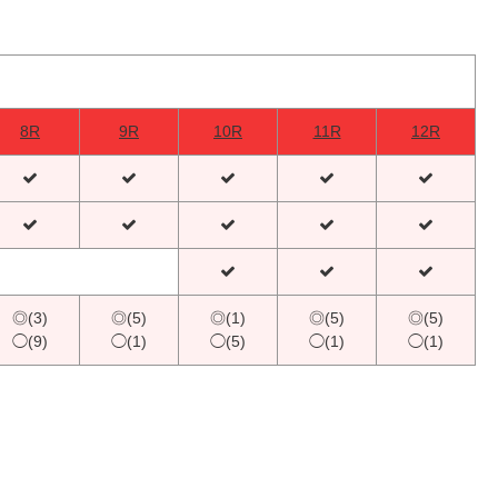
8R
9R
10R
11R
12R
◎(3)
◎(5)
◎(1)
◎(5)
◎(5)
◯(9)
◯(1)
◯(5)
◯(1)
◯(1)