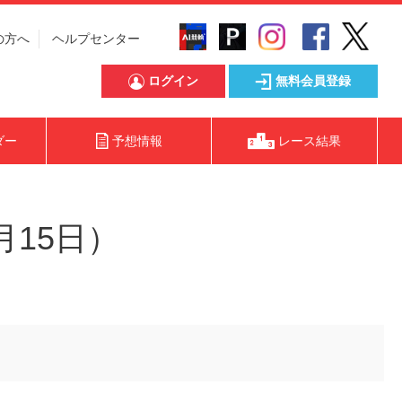
の方へ
ヘルプセンター
ログイン
無料会員登録
ダー
予想情報
レース結果
月15日）