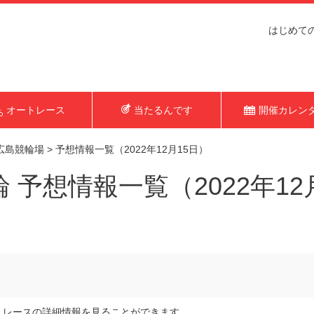
はじめて
オートレース
当たるんです
開催カレン
広島競輪場
>
予想情報一覧（2022年12月15日）
 予想情報一覧（2022年12
、レースの詳細情報を見ることができます。