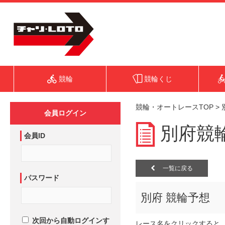
競輪
競輪くじ
競輪・オートレースTOP
>
会員ログイン
別府競輪
会員ID
一覧に戻る
パスワード
別府 競輪予想
次回から自動ログインす
レース名をクリックすると