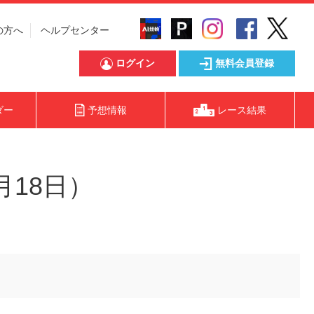
の方へ
ヘルプセンター
ログイン
無料会員登録
ダー
予想情報
レース結果
月18日）