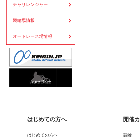
チャリレンジャー
競輪場情報
オートレース場情報
はじめての方へ
開催
はじめての方へ
競輪