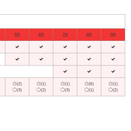
5R
6R
7R
8R
9R
◎(2)
◎(1)
◎(1)
◎(6)
◎(1)
◯(3)
◯(2)
◯(3)
◯(1)
◯(2)