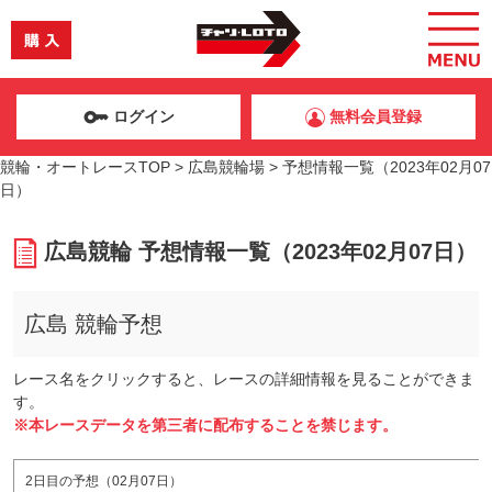
ログイン
無料会員登録
競輪・オートレースTOP
>
広島競輪場
>
予想情報一覧（2023年02月07
日）
広島競輪 予想情報一覧（2023年02月07日）
広島 競輪予想
レース名をクリックすると、レースの詳細情報を見ることができま
す。
※本レースデータを第三者に配布することを禁じます。
2日目の予想（02月07日）