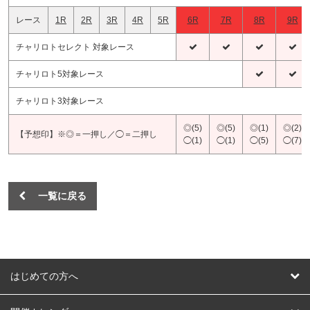
レース
1R
2R
3R
4R
5R
6R
7R
8R
9R
チャリロトセレクト 対象レース
チャリロト5対象レース
チャリロト3対象レース
◎(5)
◎(5)
◎(1)
◎(2)
【予想印】※◎＝一押し／◯＝二押し
◯(1)
◯(1)
◯(5)
◯(7)
一覧に戻る
はじめての方へ