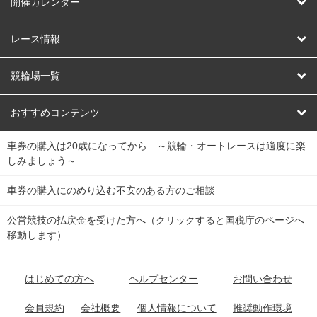
はじめての方へ
開催カレンダー
競輪
レース情報
オートレース
レース予想
競輪場一覧
競輪くじ
レース結果
北日本
函館競輪場
青森競輪場
いわき平競輪場
おすすめコンテンツ
車券の購入は20歳になってから ～競輪・オートレースは適度に楽
Dokanto!
キャリーオーバー一覧
関
競輪選手情報
弥彦競輪場
前橋競輪場
取手競輪場
宇都宮競輪場
しみましょう～
東
大宮競輪場
西武園競輪場
京王閣競輪場
立川競輪場
チャリロトプラザ
Perfecta Navi
車券の購入にのめり込む不安のある方のご相談
南
松戸競輪場
千葉競輪場
川崎競輪場
平塚競輪場
公営競技の払戻金を受けた方へ（クリックすると国税庁のページへ
netkeirin
関
移動します）
小田原競輪場
伊東競輪場
静岡競輪場
東
ケイリンガル
中
名古屋競輪場
岐阜競輪場
大垣競輪場
豊橋競輪場
はじめての方へ
ヘルプセンター
お問い合わせ
部
チャリレンジャー
富山競輪場
松阪競輪場
四日市競輪場
会員規約
会社概要
個人情報について
推奨動作環境