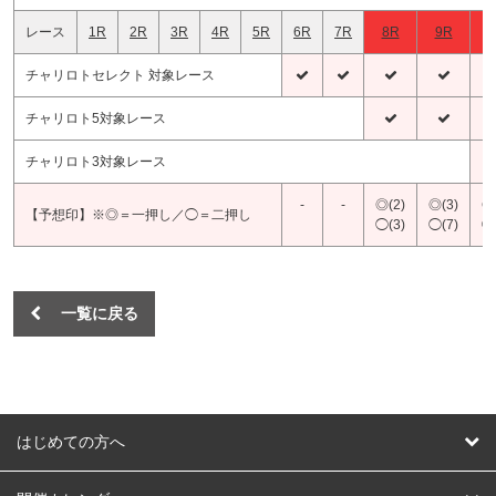
レース
1R
2R
3R
4R
5R
6R
7R
8R
9R
1
チャリロトセレクト 対象レース
チャリロト5対象レース
チャリロト3対象レース
-
-
◎(2)
◎(3)
◎
【予想印】※◎＝一押し／◯＝二押し
◯(3)
◯(7)
◯
一覧に戻る
はじめての方へ