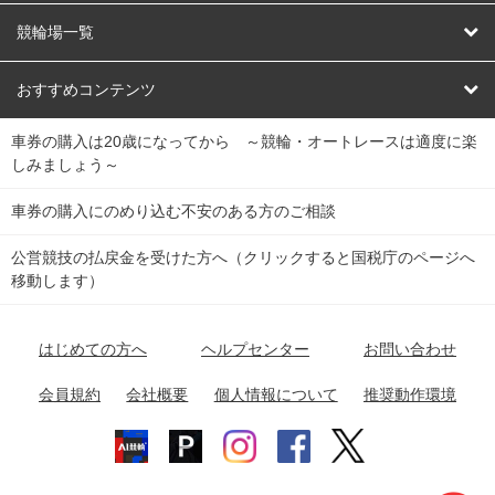
オートレース
レース予想
競輪場一覧
競輪くじ
レース結果
北日本
函館競輪場
青森競輪場
いわき平競輪場
おすすめコンテンツ
車券の購入は20歳になってから ～競輪・オートレースは適度に楽
Dokanto!
キャリーオーバー一覧
関
競輪選手情報
弥彦競輪場
前橋競輪場
取手競輪場
宇都宮競輪場
しみましょう～
東
大宮競輪場
西武園競輪場
京王閣競輪場
立川競輪場
チャリロトプラザ
Perfecta Navi
車券の購入にのめり込む不安のある方のご相談
南
松戸競輪場
千葉競輪場
川崎競輪場
平塚競輪場
公営競技の払戻金を受けた方へ（クリックすると国税庁のページへ
netkeirin
関
移動します）
小田原競輪場
伊東競輪場
静岡競輪場
東
ケイリンガル
中
名古屋競輪場
岐阜競輪場
大垣競輪場
豊橋競輪場
はじめての方へ
ヘルプセンター
お問い合わせ
部
チャリレンジャー
富山競輪場
松阪競輪場
四日市競輪場
会員規約
会社概要
個人情報について
推奨動作環境
競輪場情報
近
福井競輪場
奈良競輪場
向日町競輪場
和歌山競輪場
畿
岸和田競輪場
オートレース場情報