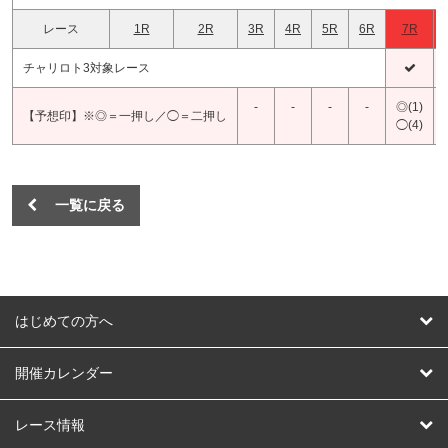
レース
1R
2R
3R
4R
5R
6R
7R
チャリロト3対象レース
-
-
-
-
◎(1)
【予想印】※◎＝一押し／◯＝二押し
◯(4)
一覧に戻る
はじめての方へ
はじめての方へ
開催カレンダー
競輪
レース情報