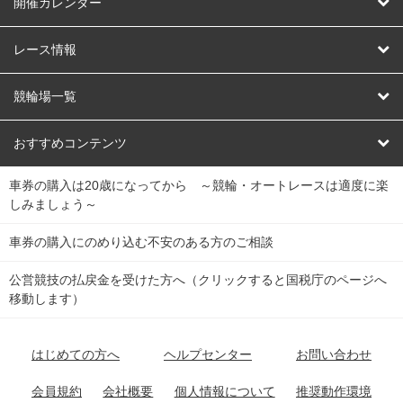
はじめての方へ
開催カレンダー
競輪
レース情報
オートレース
レース予想
競輪場一覧
競輪くじ
レース結果
北日本
函館競輪場
青森競輪場
いわき平競輪場
おすすめコンテンツ
車券の購入は20歳になってから ～競輪・オートレースは適度に楽
Dokanto!
キャリーオーバー一覧
関
競輪選手情報
弥彦競輪場
前橋競輪場
取手競輪場
宇都宮競輪場
しみましょう～
東
大宮競輪場
西武園競輪場
京王閣競輪場
立川競輪場
チャリロトプラザ
Perfecta Navi
車券の購入にのめり込む不安のある方のご相談
南
松戸競輪場
千葉競輪場
川崎競輪場
平塚競輪場
公営競技の払戻金を受けた方へ（クリックすると国税庁のページへ
netkeirin
関
移動します）
小田原競輪場
伊東競輪場
静岡競輪場
東
ケイリンガル
中
名古屋競輪場
岐阜競輪場
大垣競輪場
豊橋競輪場
はじめての方へ
ヘルプセンター
お問い合わせ
部
チャリレンジャー
富山競輪場
松阪競輪場
四日市競輪場
会員規約
会社概要
個人情報について
推奨動作環境