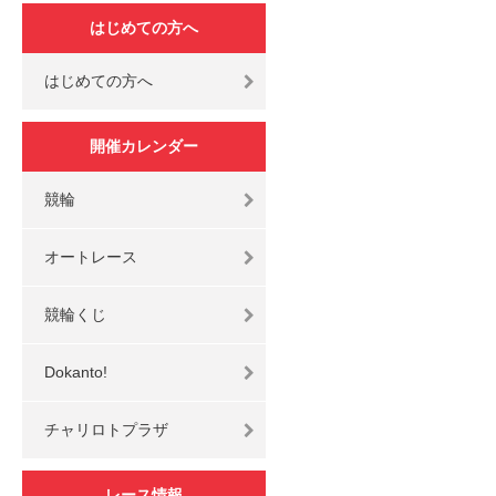
はじめての方へ
はじめての方へ
開催カレンダー
競輪
オートレース
競輪くじ
Dokanto!
チャリロトプラザ
レース情報