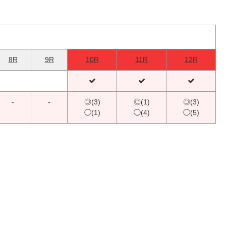
8R
9R
10R
11R
12R
-
-
◎(3)
◎(1)
◎(3)
◯(1)
◯(4)
◯(5)