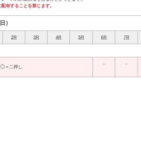
に配布することを禁じます。
7日）
2R
3R
4R
5R
6R
7R
-
-
／◯＝二押し