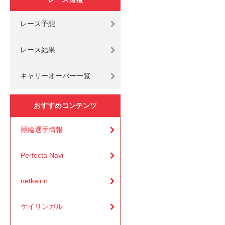
レース予想
レース結果
キャリーオーバー一覧
おすすめコンテンツ
競輪選手情報
Perfecta Navi
netkeirin
ケイリンガル