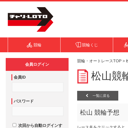
競輪
競輪くじ
競輪・オートレースTOP
>
会員ログイン
松山競輪
会員ID
一覧に戻る
パスワード
松山 競輪予想
次回から自動ログインす
レース名をクリックすると