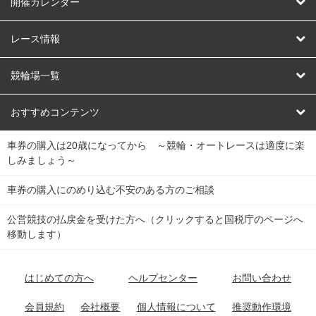
はじめての方へ
開催カレンダー
競輪
レース情報
オートレース
レース予想
競輪場一覧
競輪くじ
レース結果
北日本
函館競輪場
青森競輪場
いわき平競輪場
おすすめコンテンツ
車券の購入は20歳になってから ～競輪・オートレースは適度に楽
Dokanto!
キャリーオーバー一覧
関
競輪選手情報
弥彦競輪場
前橋競輪場
取手競輪場
宇都宮競輪場
しみましょう～
東
大宮競輪場
西武園競輪場
京王閣競輪場
立川競輪場
チャリロトプラザ
Perfecta Navi
車券の購入にのめり込む不安のある方のご相談
南
松戸競輪場
千葉競輪場
川崎競輪場
平塚競輪場
公営競技の払戻金を受けた方へ（クリックすると国税庁のページへ
netkeirin
関
移動します）
小田原競輪場
伊東競輪場
静岡競輪場
東
ケイリンガル
中
名古屋競輪場
岐阜競輪場
大垣競輪場
豊橋競輪場
はじめての方へ
ヘルプセンター
お問い合わせ
部
チャリレンジャー
富山競輪場
松阪競輪場
四日市競輪場
会員規約
会社概要
個人情報について
推奨動作環境