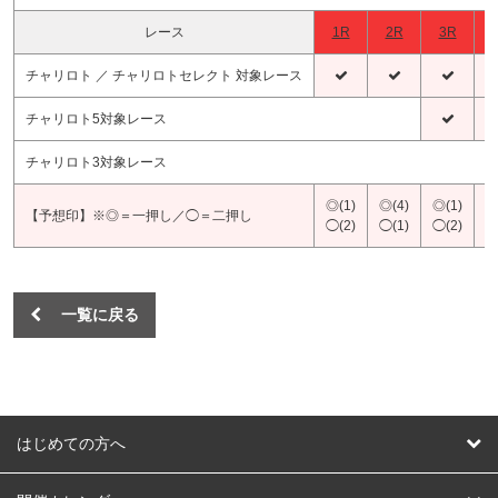
レース
1R
2R
3R
チャリロト ／ チャリロトセレクト 対象レース
チャリロト5対象レース
チャリロト3対象レース
◎(1)
◎(4)
◎(1)
◎
【予想印】※◎＝一押し／◯＝二押し
◯(2)
◯(1)
◯(2)
◯
一覧に戻る
はじめての方へ