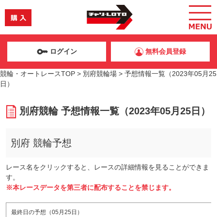
ログイン
無料会員登録
競輪・オートレースTOP
>
別府競輪場
>
予想情報一覧（2023年05月25
日）
別府競輪 予想情報一覧（2023年05月25日）
別府 競輪予想
レース名をクリックすると、レースの詳細情報を見ることができま
す。
※本レースデータを第三者に配布することを禁じます。
最終日の予想（05月25日）