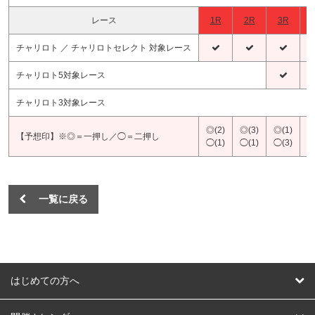
レース
1R
2R
3R
チャリロト ／ チャリロトセレクト 対象レース
チャリロト5対象レース
チャリロト3対象レース
◎(2)
◎(3)
◎(1)
◎
【予想印】※◎＝一押し／◯＝二押し
◯(1)
◯(1)
◯(3)
◯
一覧に戻る
はじめての方へ