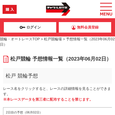
ログイン
無料会員登録
競輪・オートレースTOP
>
松戸競輪場
>
予想情報一覧（2023年06月02
日）
松戸競輪 予想情報一覧（2023年06月02日）
松戸 競輪予想
レース名をクリックすると、レースの詳細情報を見ることができま
す。
※本レースデータを第三者に配布することを禁じます。
2日目の予想（06月02日）