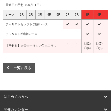
最終日の予想（06月11日）
レース
1R
2R
3R
4R
5R
6R
7R
8R
9R
1
チャリロトセレクト 対象レース
チャリロト5対象レース
-
-
◎(2)
◎(7)
◎
【予想印】※◎＝一押し／◯＝二押し
◯(4)
◯(8)
◯
一覧に戻る
はじめての方へ
はじめての方へ
開催カレンダー