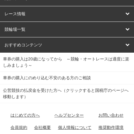
競輪
レース情報
オートレース
レース予想
競輪場一覧
競輪くじ
レース結果
北日本
函館競輪場
青森競輪場
いわき平競輪場
おすすめコンテンツ
車券の購入は20歳になってから ～競輪・オートレースは適度に楽
Dokanto!
キャリーオーバー一覧
関
競輪選手情報
弥彦競輪場
前橋競輪場
取手競輪場
宇都宮競輪場
しみましょう～
東
大宮競輪場
西武園競輪場
京王閣競輪場
立川競輪場
チャリロトプラザ
Perfecta Navi
車券の購入にのめり込む不安のある方のご相談
南
松戸競輪場
千葉競輪場
川崎競輪場
平塚競輪場
公営競技の払戻金を受けた方へ（クリックすると国税庁のページへ
netkeirin
関
移動します）
小田原競輪場
伊東競輪場
静岡競輪場
東
ケイリンガル
中
名古屋競輪場
岐阜競輪場
大垣競輪場
豊橋競輪場
はじめての方へ
ヘルプセンター
お問い合わせ
部
チャリレンジャー
富山競輪場
松阪競輪場
四日市競輪場
会員規約
会社概要
個人情報について
推奨動作環境