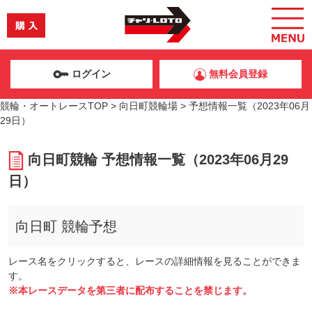
ログイン
無料会員登録
競輪・オートレースTOP
>
向日町競輪場
>
予想情報一覧（2023年06月
29日）
向日町競輪 予想情報一覧（2023年06月29
日）
向日町 競輪予想
レース名をクリックすると、レースの詳細情報を見ることができま
す。
※本レースデータを第三者に配布することを禁じます。