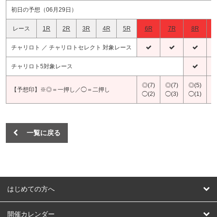
初日の予想（06月29日）
レース
1R
2R
3R
4R
5R
6R
7R
8R
チャリロト ／ チャリロトセレクト 対象レース
チャリロト5対象レース
◎(7)
◎(7)
◎(5)
◎
【予想印】※◎＝一押し／◯＝二押し
◯(2)
◯(3)
◯(1)
◯
一覧に戻る
はじめての方へ
はじめての方へ
開催カレンダー