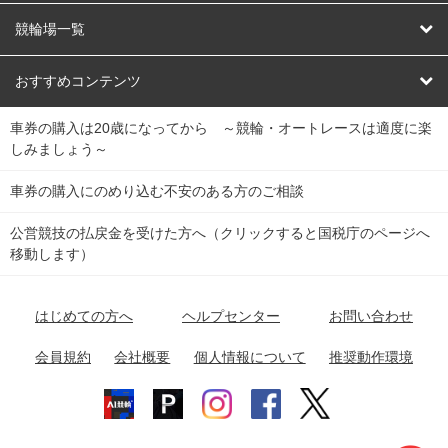
オートレース
レース予想
競輪場一覧
競輪くじ
レース結果
北日本
函館競輪場
青森競輪場
いわき平競輪場
おすすめコンテンツ
車券の購入は20歳になってから ～競輪・オートレースは適度に楽
Dokanto!
キャリーオーバー一覧
関
競輪選手情報
弥彦競輪場
前橋競輪場
取手競輪場
宇都宮競輪場
しみましょう～
東
大宮競輪場
西武園競輪場
京王閣競輪場
立川競輪場
チャリロトプラザ
Perfecta Navi
車券の購入にのめり込む不安のある方のご相談
南
松戸競輪場
千葉競輪場
川崎競輪場
平塚競輪場
公営競技の払戻金を受けた方へ（クリックすると国税庁のページへ
netkeirin
関
移動します）
小田原競輪場
伊東競輪場
静岡競輪場
東
ケイリンガル
中
名古屋競輪場
岐阜競輪場
大垣競輪場
豊橋競輪場
はじめての方へ
ヘルプセンター
お問い合わせ
部
チャリレンジャー
富山競輪場
松阪競輪場
四日市競輪場
会員規約
会社概要
個人情報について
推奨動作環境
競輪場情報
近
福井競輪場
奈良競輪場
向日町競輪場
和歌山競輪場
畿
岸和田競輪場
オートレース場情報