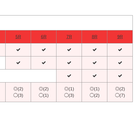
5R
6R
7R
8R
9R
◎(2)
◎(2)
◎(1)
◎(1)
◎(2)
◯(3)
◯(1)
◯(3)
◯(2)
◯(7)