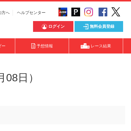
の方へ
ヘルプセンター
ログイン
無料会員登録
ダー
予想情報
レース結果
月08日）