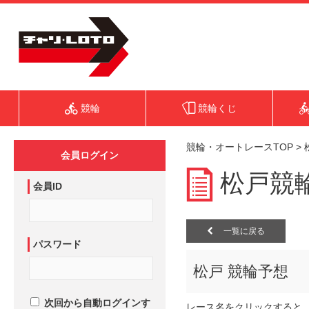
競輪
競輪くじ
競輪・オートレースTOP
>
会員ログイン
松戸競輪
会員ID
一覧に戻る
パスワード
松戸 競輪予想
次回から自動ログインす
レース名をクリックすると