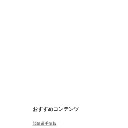
おすすめコンテンツ
競輪選手情報