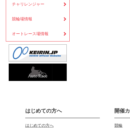
チャリレンジャー
競輪場情報
オートレース場情報
はじめての方へ
開催
はじめての方へ
競輪