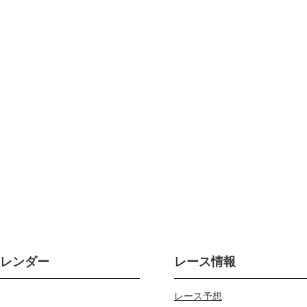
カレンダー
レース情報
レース予想