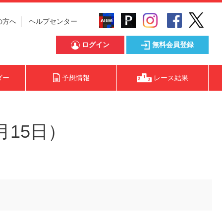
の方へ
ヘルプセンター
ログイン
無料会員登録
ダー
予想情報
レース結果
月15日）