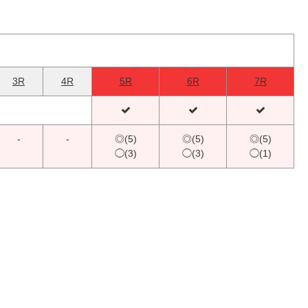
3R
4R
5R
6R
7R
-
-
◎(5)
◎(5)
◎(5)
◯(3)
◯(3)
◯(1)