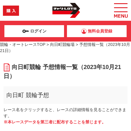
ログイン
無料会員登録
競輪・オートレースTOP
>
向日町競輪場
>
予想情報一覧（2023年10月
21日）
向日町競輪 予想情報一覧（2023年10月21
日）
向日町 競輪予想
レース名をクリックすると、レースの詳細情報を見ることができま
す。
※本レースデータを第三者に配布することを禁じます。