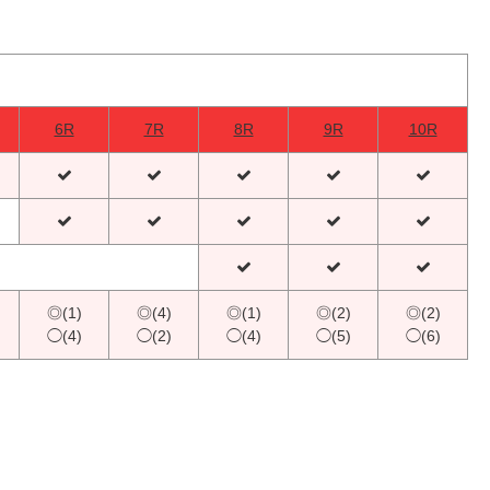
6R
7R
8R
9R
10R
◎(1)
◎(4)
◎(1)
◎(2)
◎(2)
◯(4)
◯(2)
◯(4)
◯(5)
◯(6)