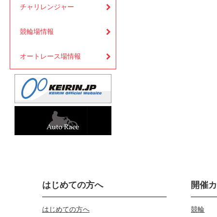
チャリレンジャー
競輪場情報
オートレース場情報
はじめての方へ
開催
はじめての方へ
競輪