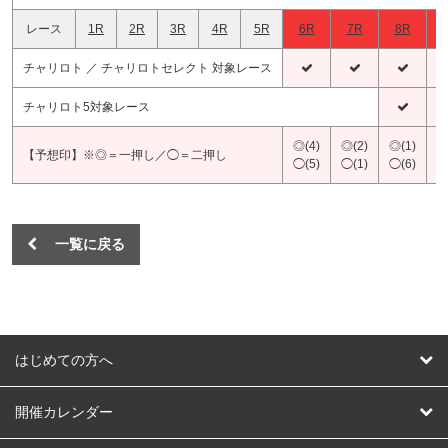
レース
1R
2R
3R
4R
5R
6R
7R
8R
チャリロト ／ チャリロトセレクト 対象レース
チャリロト5対象レース
◎(4)
◎(2)
◎(1)
◎
【予想印】※◎＝一押し／◯＝二押し
◯(5)
◯(1)
◯(6)
◯
一覧に戻る
はじめての方へ
はじめての方へ
開催カレンダー