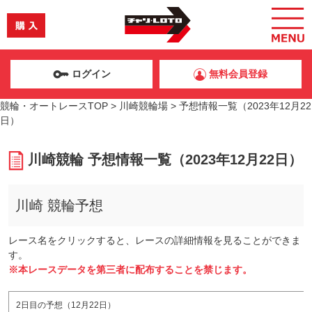
ログイン
無料会員登録
競輪・オートレースTOP
>
川崎競輪場
>
予想情報一覧（2023年12月22
日）
川崎競輪 予想情報一覧（2023年12月22日）
川崎 競輪予想
レース名をクリックすると、レースの詳細情報を見ることができま
す。
※本レースデータを第三者に配布することを禁じます。
2日目の予想（12月22日）