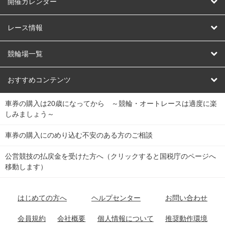
はじめての方へ
開催カレンダー
競輪
レース情報
オートレース
レース予想
競輪場一覧
競輪くじ
レース結果
北日本
函館競輪場
青森競輪場
いわき平競輪場
おすすめコンテンツ
車券の購入は20歳になってから ～競輪・オートレースは適度に楽
Dokanto!
キャリーオーバー一覧
関
競輪選手情報
弥彦競輪場
前橋競輪場
取手競輪場
宇都宮競輪場
しみましょう～
東
大宮競輪場
西武園競輪場
京王閣競輪場
立川競輪場
チャリロトプラザ
Perfecta Navi
車券の購入にのめり込む不安のある方のご相談
南
松戸競輪場
千葉競輪場
川崎競輪場
平塚競輪場
公営競技の払戻金を受けた方へ（クリックすると国税庁のページへ
netkeirin
関
移動します）
小田原競輪場
伊東競輪場
静岡競輪場
東
ケイリンガル
中
名古屋競輪場
岐阜競輪場
大垣競輪場
豊橋競輪場
はじめての方へ
ヘルプセンター
お問い合わせ
部
チャリレンジャー
富山競輪場
松阪競輪場
四日市競輪場
会員規約
会社概要
個人情報について
推奨動作環境