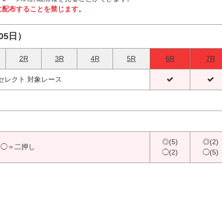
に配布することを禁じます。
05日）
2R
3R
4R
5R
6R
7R
セレクト 対象レース
◎(5)
◎(2)
／◯＝二押し
◯(2)
◯(5)