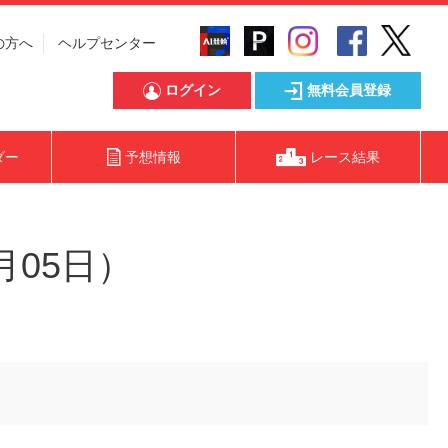
の方へ
ヘルプセンター
ログイン
無料会員登録
ダー
予想情報
レース結果
月05日）