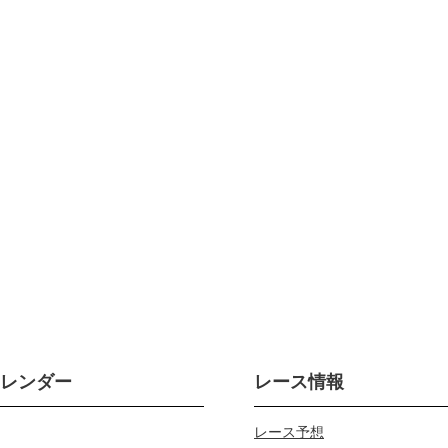
カレンダー
レース情報
レース予想