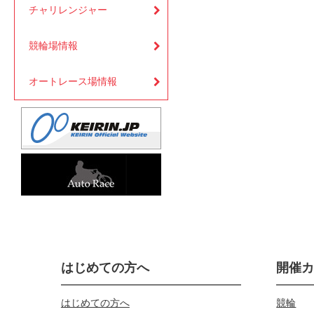
チャリレンジャー
競輪場情報
オートレース場情報
はじめての方へ
開催
はじめての方へ
競輪