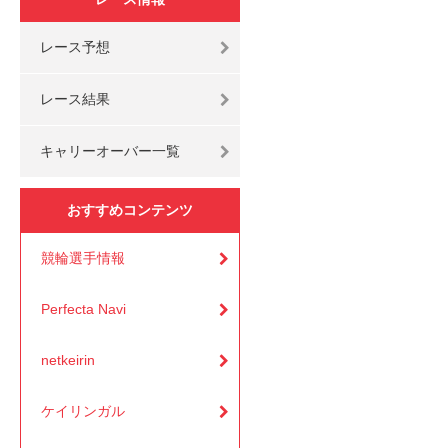
レース予想
レース結果
キャリーオーバー一覧
おすすめコンテンツ
競輪選手情報
Perfecta Navi
netkeirin
ケイリンガル