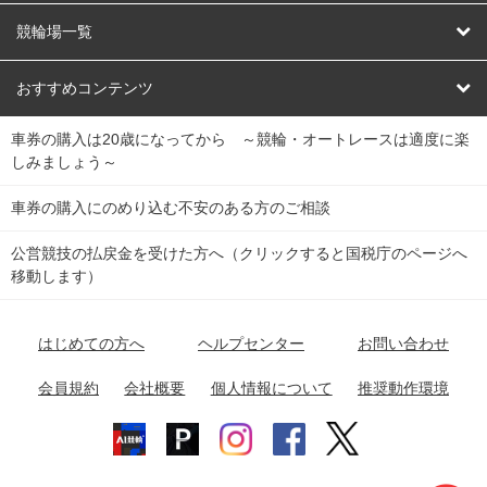
オートレース
レース予想
競輪場一覧
競輪くじ
レース結果
北日本
函館競輪場
青森競輪場
いわき平競輪場
おすすめコンテンツ
車券の購入は20歳になってから ～競輪・オートレースは適度に楽
Dokanto!
キャリーオーバー一覧
関
競輪選手情報
弥彦競輪場
前橋競輪場
取手競輪場
宇都宮競輪場
しみましょう～
東
大宮競輪場
西武園競輪場
京王閣競輪場
立川競輪場
チャリロトプラザ
Perfecta Navi
車券の購入にのめり込む不安のある方のご相談
南
松戸競輪場
千葉競輪場
川崎競輪場
平塚競輪場
公営競技の払戻金を受けた方へ（クリックすると国税庁のページへ
netkeirin
関
移動します）
小田原競輪場
伊東競輪場
静岡競輪場
東
ケイリンガル
中
名古屋競輪場
岐阜競輪場
大垣競輪場
豊橋競輪場
はじめての方へ
ヘルプセンター
お問い合わせ
部
チャリレンジャー
富山競輪場
松阪競輪場
四日市競輪場
会員規約
会社概要
個人情報について
推奨動作環境
競輪場情報
近
福井競輪場
奈良競輪場
向日町競輪場
和歌山競輪場
畿
岸和田競輪場
オートレース場情報