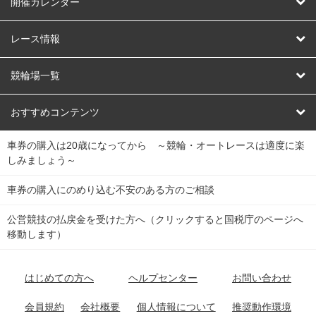
はじめての方へ
開催カレンダー
競輪
レース情報
オートレース
レース予想
競輪場一覧
競輪くじ
レース結果
北日本
函館競輪場
青森競輪場
いわき平競輪場
おすすめコンテンツ
車券の購入は20歳になってから ～競輪・オートレースは適度に楽
Dokanto!
キャリーオーバー一覧
関
競輪選手情報
弥彦競輪場
前橋競輪場
取手競輪場
宇都宮競輪場
しみましょう～
東
大宮競輪場
西武園競輪場
京王閣競輪場
立川競輪場
チャリロトプラザ
Perfecta Navi
車券の購入にのめり込む不安のある方のご相談
南
松戸競輪場
千葉競輪場
川崎競輪場
平塚競輪場
公営競技の払戻金を受けた方へ（クリックすると国税庁のページへ
netkeirin
関
移動します）
小田原競輪場
伊東競輪場
静岡競輪場
東
ケイリンガル
中
名古屋競輪場
岐阜競輪場
大垣競輪場
豊橋競輪場
はじめての方へ
ヘルプセンター
お問い合わせ
部
チャリレンジャー
富山競輪場
松阪競輪場
四日市競輪場
会員規約
会社概要
個人情報について
推奨動作環境