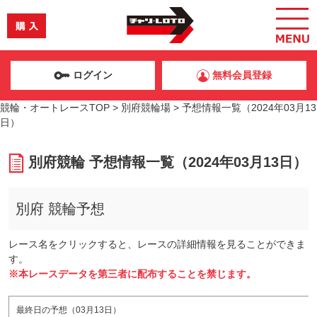
ログイン
無料会員登録
競輪・オートレースTOP
>
別府競輪場
>
予想情報一覧（2024年03月13
日）
別府競輪 予想情報一覧（2024年03月13日）
別府 競輪予想
レース名をクリックすると、レースの詳細情報を見ることができま
す。
※本レースデータを第三者に配布することを禁じます。
最終日の予想（03月13日）