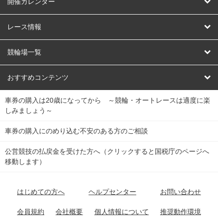
はじめての方へ
開催カレンダー
競輪
レース情報
オートレース
レース予想
競輪場一覧
競輪くじ
レース結果
北日本
函館競輪場
青森競輪場
いわき平競輪場
おすすめコンテンツ
車券の購入は20歳になってから ～競輪・オートレースは適度に楽
Dokanto!
キャリーオーバー一覧
関
競輪選手情報
弥彦競輪場
前橋競輪場
取手競輪場
宇都宮競輪場
しみましょう～
東
大宮競輪場
西武園競輪場
京王閣競輪場
立川競輪場
チャリロトプラザ
Perfecta Navi
車券の購入にのめり込む不安のある方のご相談
南
松戸競輪場
千葉競輪場
川崎競輪場
平塚競輪場
公営競技の払戻金を受けた方へ（クリックすると国税庁のページへ
netkeirin
関
移動します）
小田原競輪場
伊東競輪場
静岡競輪場
東
ケイリンガル
中
名古屋競輪場
岐阜競輪場
大垣競輪場
豊橋競輪場
はじめての方へ
ヘルプセンター
お問い合わせ
部
チャリレンジャー
富山競輪場
松阪競輪場
四日市競輪場
会員規約
会社概要
個人情報について
推奨動作環境