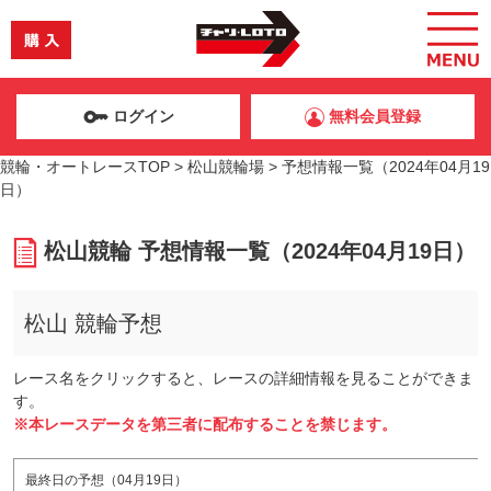
ログイン
無料会員登録
競輪・オートレースTOP
>
松山競輪場
>
予想情報一覧（2024年04月19
日）
松山競輪 予想情報一覧（2024年04月19日）
松山 競輪予想
レース名をクリックすると、レースの詳細情報を見ることができま
す。
※本レースデータを第三者に配布することを禁じます。
最終日の予想（04月19日）