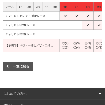
レース
1R
2R
3R
4R
5R
6R
7R
8R
9R
チャリロトセレクト 対象レース
チャリロト5対象レース
チャリロト3対象レース
◎(2)
◎(3)
◎(3)
◎(5)
【予想印】※◎＝一押し／◯＝二押し
◯(1)
◯(4)
◯(5)
◯(1)
一覧に戻る
はじめての方へ