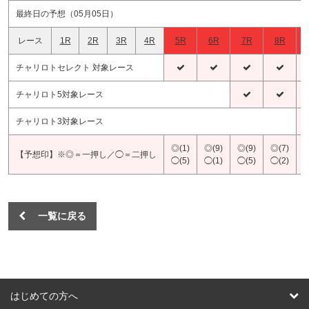
最終日の予想（05月05日）
レース
1R
2R
3R
4R
5R
6R
7R
8R
チャリロトセレクト 対象レース
チャリロト5対象レース
チャリロト3対象レース
◎(1)
◎(9)
◎(9)
◎(7)
◎
【予想印】※◎＝一押し／◯＝二押し
◯(5)
◯(1)
◯(5)
◯(2)
◯
一覧に戻る
はじめての方へ