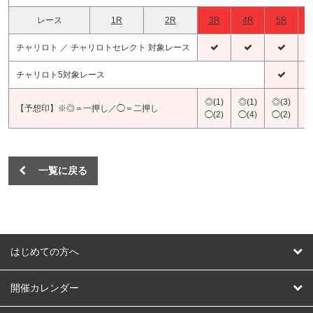
レース
1R
2R
3R
4R
5R
チャリロト ／ チャリロトセレクト 対象レース
チャリロト5対象レース
◎(1)
◎(1)
◎(3)
◎
【予想印】※◎＝一押し／◯＝二押し
◯(2)
◯(4)
◯(2)
◯
一覧に戻る
はじめての方へ
はじめての方へ
開催カレンダー