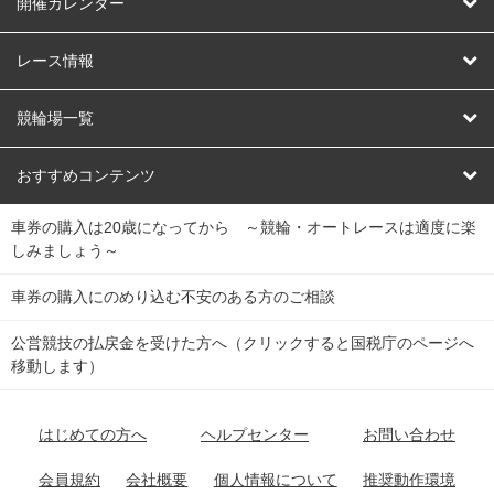
はじめての方へ
開催カレンダー
競輪
レース情報
オートレース
レース予想
競輪場一覧
競輪くじ
レース結果
北日本
函館競輪場
青森競輪場
いわき平競輪場
おすすめコンテンツ
車券の購入は20歳になってから ～競輪・オートレースは適度に楽
Dokanto!
キャリーオーバー一覧
関
競輪選手情報
弥彦競輪場
前橋競輪場
取手競輪場
宇都宮競輪場
しみましょう～
東
大宮競輪場
西武園競輪場
京王閣競輪場
立川競輪場
チャリロトプラザ
Perfecta Navi
車券の購入にのめり込む不安のある方のご相談
南
松戸競輪場
千葉競輪場
川崎競輪場
平塚競輪場
公営競技の払戻金を受けた方へ（クリックすると国税庁のページへ
netkeirin
関
移動します）
小田原競輪場
伊東競輪場
静岡競輪場
東
ケイリンガル
中
名古屋競輪場
岐阜競輪場
大垣競輪場
豊橋競輪場
はじめての方へ
ヘルプセンター
お問い合わせ
部
チャリレンジャー
富山競輪場
松阪競輪場
四日市競輪場
会員規約
会社概要
個人情報について
推奨動作環境