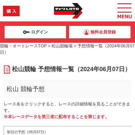
ログイン
無料会員登録
競輪・オートレースTOP
>
松山競輪場
>
予想情報一覧（2024年06月07
日）
松山競輪 予想情報一覧（2024年06月07日）
松山 競輪予想
レース名をクリックすると、レースの詳細情報を見ることができま
す。
※本レースデータを第三者に配布することを禁じます。
初日の予想（06月07日）