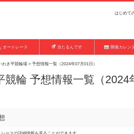
はじめて
オートレース
当たるんです
開催カレン
いわき平競輪場
>
予想情報一覧（2024年07月01日）
競輪 予想情報一覧（2024年
想
、レースの詳細情報を見ることができます。