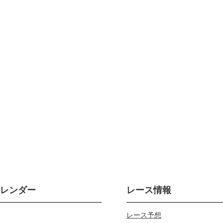
カレンダー
レース情報
レース予想