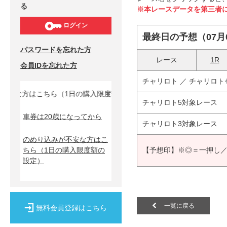
る
※本レースデータを第三者
ログイン
最終日の予想（07月
パスワードを忘れた方
レース
1R
会員IDを忘れた方
チャリロト ／ チャリロト
安な方はこちら（1日の購入限度額の設定）↓
チャリロト5対象レース
車券は20歳になってから
チャリロト3対象レース
のめり込みが不安な方はこ
ちら
（1日の購入限度額の
【予想印】※◎＝一押し
設定）
一覧に戻る
無料会員登録はこちら