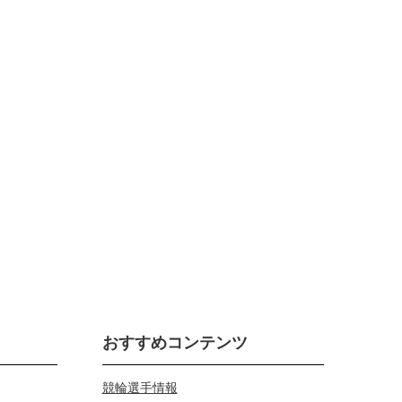
おすすめコンテンツ
競輪選手情報