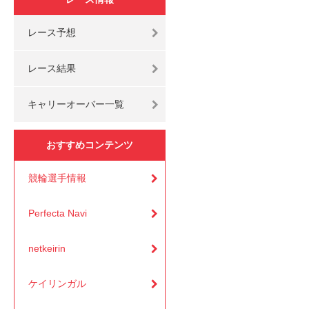
レース予想
レース結果
キャリーオーバー一覧
おすすめコンテンツ
競輪選手情報
Perfecta Navi
netkeirin
ケイリンガル