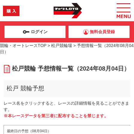
ログイン
無料会員登録
競輪・オートレースTOP
>
松戸競輪場
>
予想情報一覧（2024年08月04
日）
松戸競輪 予想情報一覧（2024年08月04日）
松戸 競輪予想
レース名をクリックすると、レースの詳細情報を見ることができま
す。
※本レースデータを第三者に配布することを禁じます。
最終日の予想（08月04日）