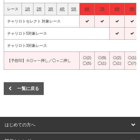
レース
1R
2R
3R
4R
5R
6R
7R
8R
9R
チャリロトセレクト 対象レース
チャリロト5対象レース
チャリロト3対象レース
◎(2)
◎(9)
◎(2)
◎(1)
【予想印】※◎＝一押し／◯＝二押し
◯(5)
◯(1)
◯(1)
◯(7)
一覧に戻る
はじめての方へ